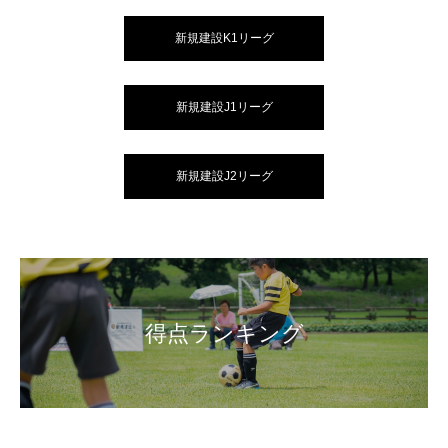
新規建設K1リーグ
新規建設J1リーグ
新規建設J2リーグ
得点ランキング