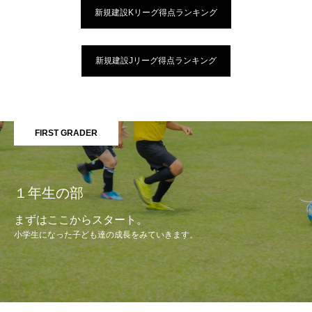
新規建設Kリーグ得点ランキング
新規建設Jリーグ得点ランキング
FIRST GRADER
１年生の部
まずはここからスタート。
小学生になった子ども達の成長をみていきます。