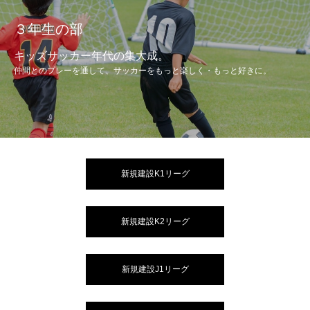
３年生の部
キッズサッカー年代の集大成。
仲間とのプレーを通して、サッカーをもっと楽しく・もっと好きに。
新規建設K1リーグ
新規建設K2リーグ
新規建設J1リーグ