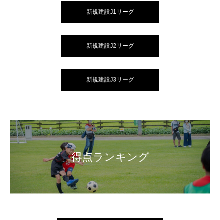
新規建設J1リーグ
新規建設J2リーグ
新規建設J3リーグ
得点ランキング