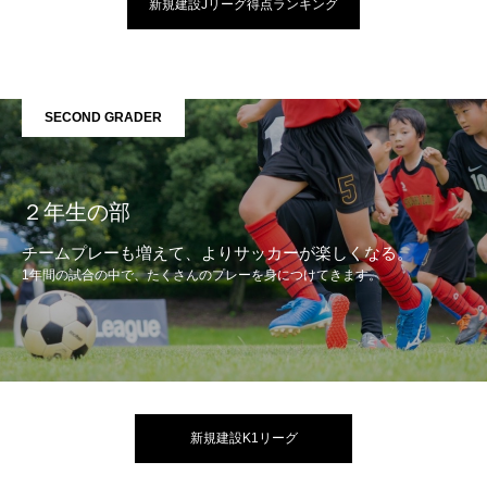
新規建設Jリーグ得点ランキング
SECOND GRADER
２年生の部
チームプレーも増えて、よりサッカーが楽しくなる。
1年間の試合の中で、たくさんのプレーを身につけてきます。
新規建設K1リーグ